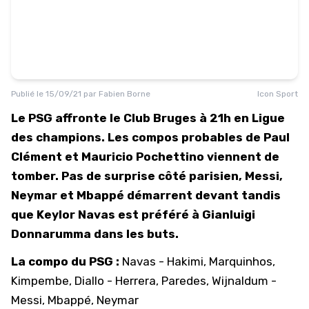
Publié le
15/09/21
par
Fabien Borne
Icon Sport
Le PSG affronte le Club Bruges à 21h en Ligue
des champions. Les compos probables de Paul
Clément et Mauricio Pochettino viennent de
tomber. Pas de surprise côté parisien, Messi,
Neymar et Mbappé démarrent devant tandis
que Keylor Navas est préféré à Gianluigi
Donnarumma dans les buts.
La compo du PSG :
Navas - Hakimi, Marquinhos,
Kimpembe, Diallo - Herrera, Paredes, Wijnaldum -
Messi, Mbappé, Neymar