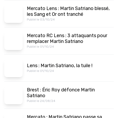
Mercato Lens : Martin Satriano blessé,
les Sang et Or ont tranché
Publié le 03/10/24
Mercato RC Lens : 3 attaquants pour
remplacer Martin Satriano
Publié le 01/10/24
Lens : Martin Satriano, la tuile !
Publié le 01/10/24
Brest : Éric Roy défonce Martin
Satriano
Publié le 24/08/24
Mercato : Martin Satriano passe sa