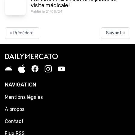
visite médicale !
Publié le 21/08/24
« Précédent
Suivant »
NAVIGATION
Mentions légales
À propos
Contact
Flux RSS