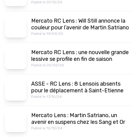
Publié le 01/12/25
Mercato RC Lens : Will Still annonce la
couleur pour l’avenir de Martin Satriano
Publié le 19/04/25
Mercato RC Lens : une nouvelle grande
lessive se profile en fin de saison
Publié le 05/02/25
ASSE - RC Lens : 8 Lensois absents
pour le déplacement à Saint-Etienne
Publié le 17/10/24
Mercato Lens : Martin Satriano, un
avenir en suspens chez les Sang et Or
Publié le 12/10/24