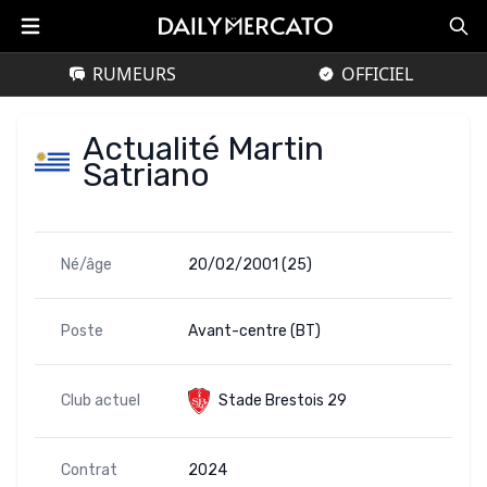
RUMEURS
OFFICIEL
Actualité Martin
Satriano
Né/âge
20/02/2001 (25)
Poste
Avant-centre (BT)
Club actuel
Stade Brestois 29
Contrat
2024