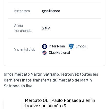
Instagram
@satrianoo
Valeur
2 M€
marchande
Inter Milan
Empoli
Ancien(s) club
Club Nacional
Infos mercato Martin Satriano:
retrouvez toutes les
dernières infos transferts du mercato de Martin
Satriano en live.
Mercato OL : Paulo Fonseca a enfin
trouvé son numéro 9