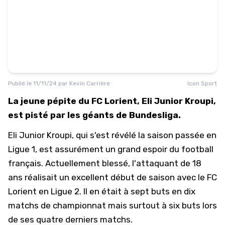
Publié le
11/11/24
par
Kevin Carrière
Icon Sport
La jeune pépite du FC Lorient, Eli Junior Kroupi,
est pisté par les géants de Bundesliga.
Eli Junior Kroupi, qui s'est révélé la saison passée en
Ligue 1
, est assurément un grand espoir du football
français. Actuellement blessé, l'attaquant de 18
ans réalisait un excellent début de saison avec le
FC
Lorient
en Ligue 2. Il en était à sept buts en dix
matchs de championnat mais surtout à six buts lors
de ses quatre derniers matchs.