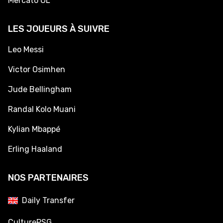
Mercato OL
LES JOUEURS À SUIVRE
Leo Messi
Victor Osimhen
Jude Bellingham
Randal Kolo Muani
Kylian Mbappé
Erling Haaland
NOS PARTENAIRES
Daily Transfer
CulturePSG