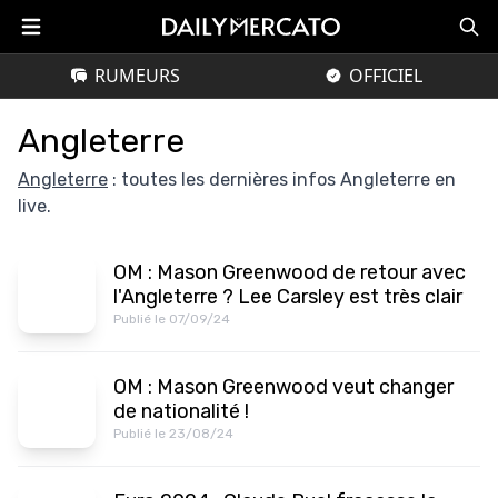
RUMEURS
OFFICIEL
Angleterre
Angleterre
: toutes les dernières infos Angleterre en
live.
OM : Mason Greenwood de retour avec
l'Angleterre ? Lee Carsley est très clair
Publié le 07/09/24
OM : Mason Greenwood veut changer
de nationalité !
Publié le 23/08/24