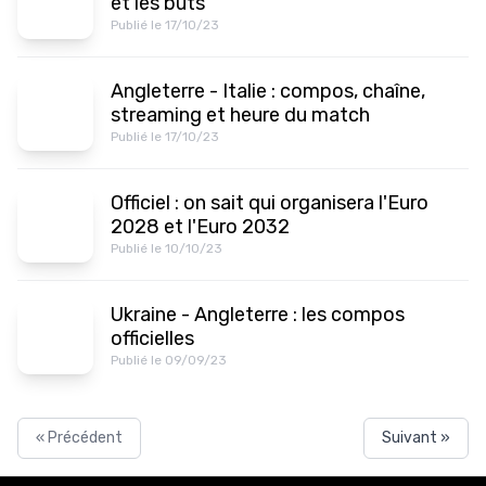
et les buts
Publié le 17/10/23
Angleterre - Italie : compos, chaîne,
streaming et heure du match
Publié le 17/10/23
Officiel : on sait qui organisera l'Euro
2028 et l'Euro 2032
Publié le 10/10/23
Ukraine - Angleterre : les compos
officielles
Publié le 09/09/23
« Précédent
Suivant »