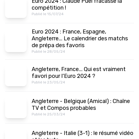
Euro 2024 : Claude Puel fracasse la
compétition !
Publié le 15/07/24
Euro 2024 : France, Espagne,
Angleterre... Le calendrier des matchs
de prépa des favoris
Publié le 28/05/24
Angleterre, France... Qui est vraiment
favori pour l'Euro 2024 ?
Publié le 23/05/24
Angleterre - Belgique (Amical) : Chaîne
TV et Compos probables
Publié le 25/03/24
Angleterre - Italie (3-1) : le résumé vidéo