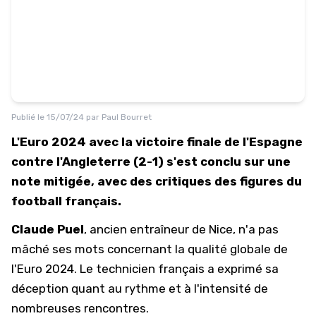
Publié le
15/07/24
par
Paul Bourret
L'Euro 2024 avec la victoire finale de l'Espagne
contre l'Angleterre (2-1) s'est conclu sur une
note mitigée, avec des critiques des figures du
football français.
Claude Puel
, ancien entraîneur de Nice, n'a pas
mâché ses mots concernant la qualité globale de
l'
Euro 2024
. Le technicien français a exprimé sa
déception quant au rythme et à l'intensité de
nombreuses rencontres.