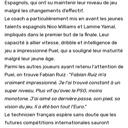
Espagnols, qui ont su maintenir leur niveau de jeu
malgré les changements d'effectif.
Le coach a particulièrement mis en avant les jeunes
talents espagnols
Nico Williams
et
Lamine Yamal
,
impliqués dans le premier but de la finale. Leur
capacité à allier vitesse, dribble et intelligence de
jeu a impressionné Puel, qui a souligné leur maturité
malgré leur jeune âge.
Parmi les autres joueurs ayant retenu l'attention de
Puel, on trouve
Fabian Ruiz
: "
Fabian Ruiz m'a
vraiment impressionné. Je l'ai trouvé constant à un
super niveau. Plus vif qu'avec le PSG, moins
monotone. J'ai aimé sa dernière passe, son pied, sa
vision du jeu. Il a été bon tout l'Euro."
Le technicien français espère sans doute que les
futures compétitions internationales sauront