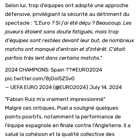
Selon lui, trop d'équipes ont adopté une approche
défensive, privilégiant la sécurité au détriment du
spectacle :
"L’Euro ? Si j'ai été déçu ? Beaucoup. Les
joueurs étaient sans doute fatigués, mais trop
d'équipes sont restées devant leur but, de nombreux
matchs ont manqué d'entrain et d'intérêt. C'était
parfois très lent dans certains matchs."
2024 CHAMPIONS: Spain ??
#EURO2024
pic.twitter.com/8jGoI5ZSv0
— UEFA EURO 2024 (@EURO2024)
July 14, 2024
"Fabian Ruiz m’a vraiment impressionné"
Malgré ces critiques, Puel a souligné quelques
points positifs, notamment la performance de
l'équipe espagnole en finale contre l'Angleterre. Il a
salué la cohésion et la qualité collective des