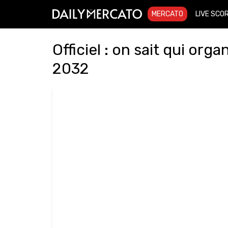
MERCATO
LIVE SCO
Officiel : on sait qui org
2032