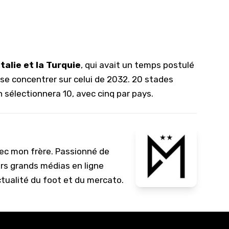
'Italie et la Turquie
, qui avait un temps postulé
 se concentrer sur celui de 2032. 20 stades
n sélectionnera 10, avec cinq par pays.
vec mon frère. Passionné de
urs grands médias en ligne
ctualité du foot et du mercato.