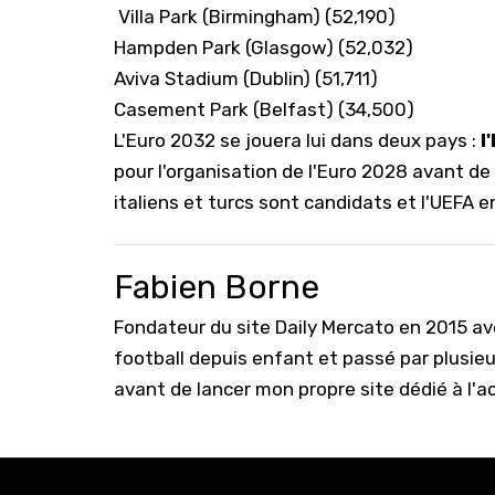
Villa Park (Birmingham) (52,190)
Hampden Park (Glasgow) (52,032)
Aviva Stadium (Dublin) (51,711)
Casement Park (Belfast) (34,500)
L'Euro 2032 se jouera lui dans deux pays :
l
pour l'organisation de l'Euro 2028 avant de
italiens et turcs sont candidats et l'UEFA e
Fabien Borne
Fondateur du site Daily Mercato en 2015 a
football depuis enfant et passé par plusie
avant de lancer mon propre site dédié à l'a