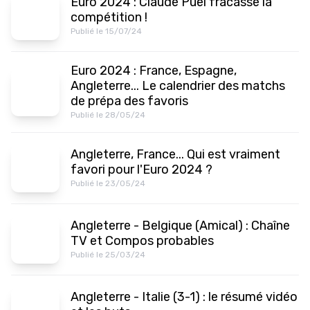
Euro 2024 : Claude Puel fracasse la
compétition !
Publié le 15/07/24
Euro 2024 : France, Espagne,
Angleterre... Le calendrier des matchs
de prépa des favoris
Publié le 28/05/24
Angleterre, France... Qui est vraiment
favori pour l'Euro 2024 ?
Publié le 23/05/24
Angleterre - Belgique (Amical) : Chaîne
TV et Compos probables
Publié le 25/03/24
Angleterre - Italie (3-1) : le résumé vidéo