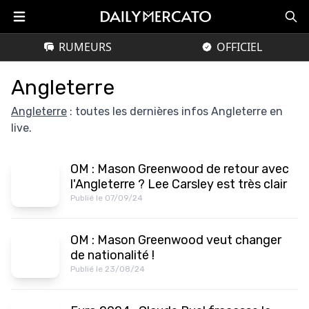
RUMEURS
OFFICIEL
Angleterre
Angleterre
: toutes les dernières infos Angleterre en
live.
OM : Mason Greenwood de retour avec
l'Angleterre ? Lee Carsley est très clair
Publié le 07/09/24
OM : Mason Greenwood veut changer
de nationalité !
Publié le 23/08/24