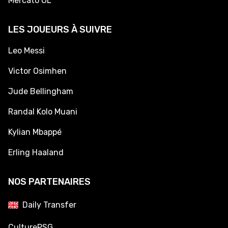
Mercato OL
LES JOUEURS À SUIVRE
Leo Messi
Victor Osimhen
Jude Bellingham
Randal Kolo Muani
Kylian Mbappé
Erling Haaland
NOS PARTENAIRES
Daily Transfer
CulturePSG