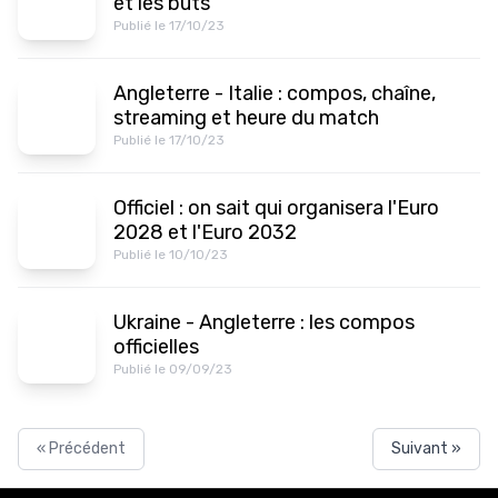
et les buts
Publié le 17/10/23
Angleterre - Italie : compos, chaîne,
streaming et heure du match
Publié le 17/10/23
Officiel : on sait qui organisera l'Euro
2028 et l'Euro 2032
Publié le 10/10/23
Ukraine - Angleterre : les compos
officielles
Publié le 09/09/23
« Précédent
Suivant »