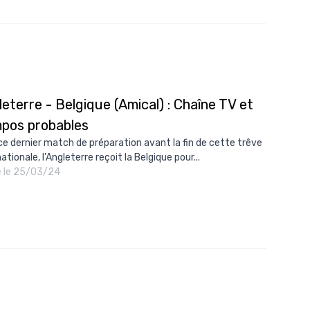
eterre - Belgique (Amical) : Chaîne TV et
pos probables
ce dernier match de préparation avant la fin de cette trêve
ationale, l’Angleterre reçoit la Belgique pour...
é le 25/03/24