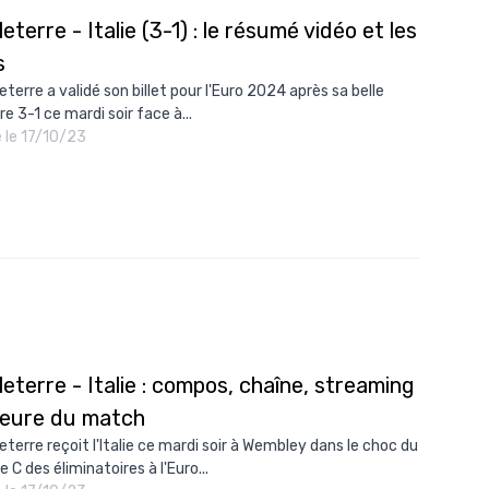
eterre - Italie (3-1) : le résumé vidéo et les
s
eterre a validé son billet pour l'Euro 2024 après sa belle
re 3-1 ce mardi soir face à...
é le 17/10/23
eterre - Italie : compos, chaîne, streaming
heure du match
leterre reçoit l'Italie ce mardi soir à Wembley dans le choc du
 C des éliminatoires à l'Euro...