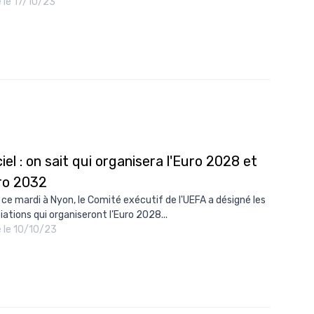
é le 17/10/23
ciel : on sait qui organisera l'Euro 2028 et
uro 2032
 ce mardi à Nyon, le Comité exécutif de l'UEFA a désigné les
iations qui organiseront l’Euro 2028...
é le 10/10/23