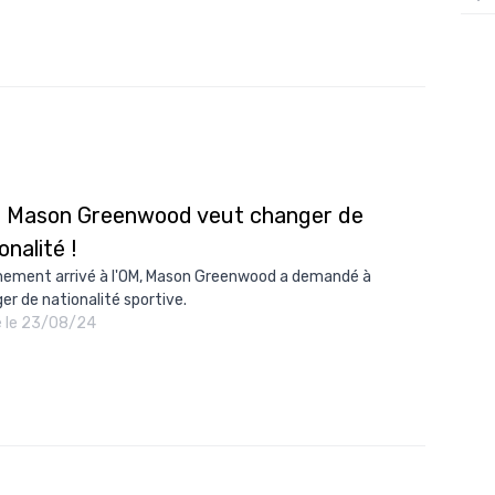
12/
12/
12/
12/
12/
: Mason Greenwood veut changer de
11/0
onalité !
11/0
hement arrivé à l'OM, Mason Greenwood a demandé à
11/0
er de nationalité sportive.
é le 23/08/24
11/0
10/
10/
10/
10/