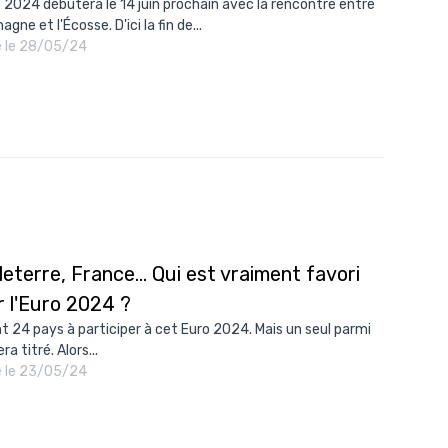
o 2024 débutera le 14 juin prochain avec la rencontre entre
magne et l'Écosse. D'ici la fin de...
é le 28/05/24
eterre, France... Qui est vraiment favori
r l'Euro 2024 ?
ont 24 pays à participer à cet Euro 2024. Mais un seul parmi
ra titré. Alors...
é le 23/05/24