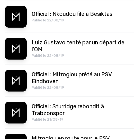
Officiel : Nkoudou file à Besiktas
Publié le 22/08/19
Luiz Gustavo tenté par un départ de
l'OM
Publié le 22/08/19
Officiel : Mitroglou prêté au PSV
Eindhoven
Publié le 22/08/19
Officiel : Sturridge rebondit à
Trabzonspor
Publié le 21/08/19
Mitroglou en route pour le PSV