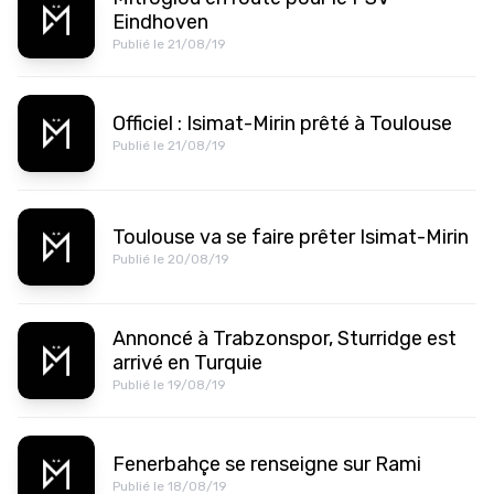
Eindhoven
Publié le 21/08/19
Officiel : Isimat-Mirin prêté à Toulouse
Publié le 21/08/19
Toulouse va se faire prêter Isimat-Mirin
Publié le 20/08/19
Annoncé à Trabzonspor, Sturridge est
arrivé en Turquie
Publié le 19/08/19
Fenerbahçe se renseigne sur Rami
Publié le 18/08/19