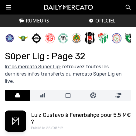
RUMEURS
OFFICIEL
Süper Lig : Page 32
Infos mercato Süper Lig:
retrouvez toutes les
dernières infos transferts du mercato Süper Lig en
live.
Luiz Gustavo à Fenerbahçe pour 5,5 M€
?
Publié le 25/08/19