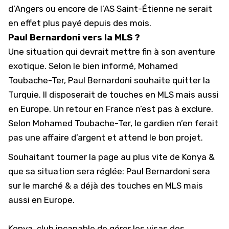
d’Angers ou encore de
l’AS Saint-Étienne
ne serait
en effet plus payé depuis des mois.
Paul Bernardoni vers la MLS ?
Une situation qui devrait mettre fin à son aventure
exotique. Selon le bien informé, Mohamed
Toubache-Ter, Paul Bernardoni souhaite quitter la
Turquie. Il disposerait de touches
en MLS
mais aussi
en Europe. Un retour en France n’est pas à exclure.
Selon Mohamed Toubache-Ter, le gardien n’en ferait
pas une affaire d’argent et attend le bon projet.
Souhaitant tourner la page au plus vite de Konya &
que sa situation sera réglée: Paul Bernardoni sera
sur le marché & a déjà des touches en MLS mais
aussi en Europe.
Konya, club incapable de gérer les visas des