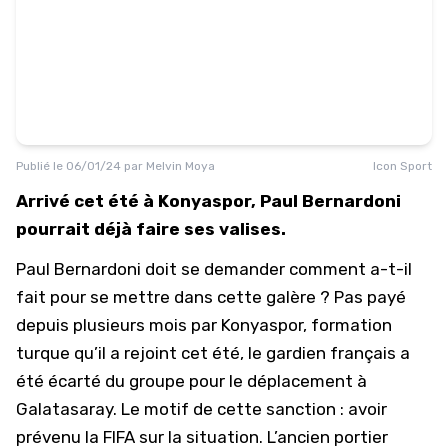
Publié le
06/01/24
par
Melvin Moya
Icon Sport
Arrivé cet été à Konyaspor, Paul Bernardoni
pourrait déjà faire ses valises.
Paul Bernardoni doit se demander comment a-t-il
fait pour se mettre dans cette galère ? Pas payé
depuis plusieurs mois par Konyaspor, formation
turque qu’il a rejoint cet été, le gardien français a
été écarté du groupe pour le déplacement à
Galatasaray. Le motif de cette sanction : avoir
prévenu la FIFA sur la situation. L’ancien portier