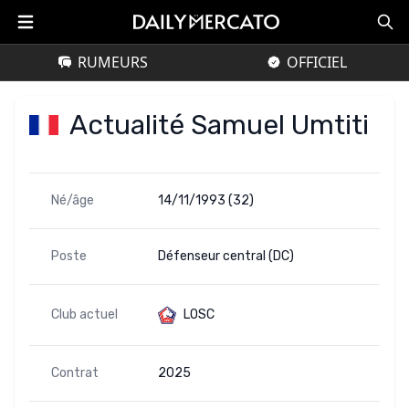
RUMEURS
OFFICIEL
Actualité Samuel Umtiti
Né/âge
14/11/1993 (32)
Poste
Défenseur central (DC)
Club actuel
LOSC
Contrat
2025