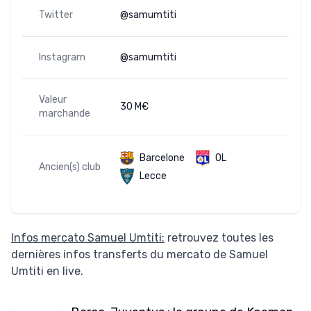
Twitter
@samumtiti
Instagram
@samumtiti
Valeur
30 M€
marchande
Barcelone
OL
Ancien(s) club
Lecce
Infos mercato Samuel Umtiti:
retrouvez toutes les
dernières infos transferts du mercato de Samuel
Umtiti en live.