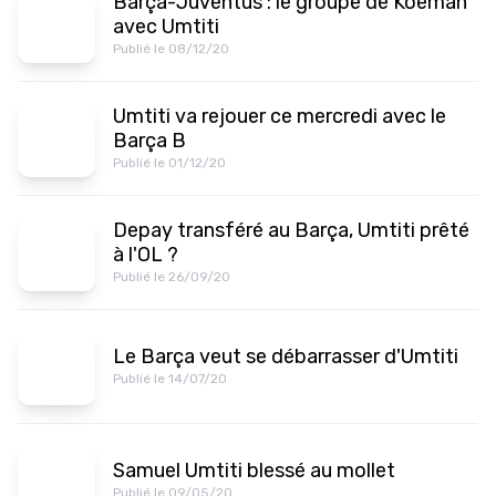
Barça-Juventus : le groupe de Koeman
avec Umtiti
Publié le 08/12/20
Umtiti va rejouer ce mercredi avec le
Barça B
Publié le 01/12/20
Depay transféré au Barça, Umtiti prêté
à l'OL ?
Publié le 26/09/20
Le Barça veut se débarrasser d'Umtiti
Publié le 14/07/20
Samuel Umtiti blessé au mollet
Publié le 09/05/20