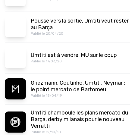
Poussé vers la sortie, Umtiti veut rester
au Barça
Publié le 20/04/20
Umtiti est à vendre, MU sur le coup
Publié le 17/03/20
Griezmann, Coutinho, Umtiti, Neymar :
le point mercato de Bartomeu
Publié le 15/04/19
Umtiti chamboule les plans mercato du
Barça, derby milanais pour le nouveau
Verratti
Publié le 12/10/18