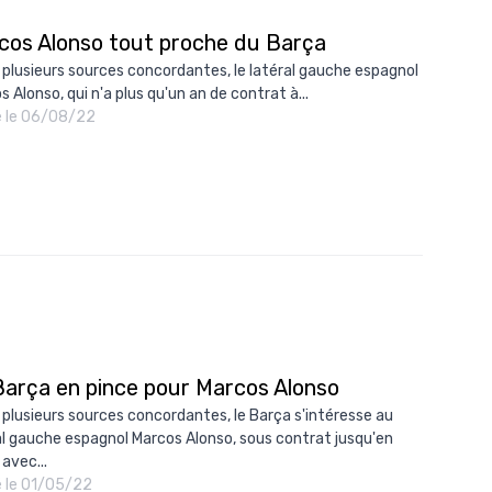
cos Alonso tout proche du Barça
 plusieurs sources concordantes, le latéral gauche espagnol
 Alonso, qui n'a plus qu'un an de contrat à...
é le 06/08/22
Barça en pince pour Marcos Alonso
 plusieurs sources concordantes, le Barça s'intéresse au
al gauche espagnol Marcos Alonso, sous contrat jusqu'en
avec...
é le 01/05/22