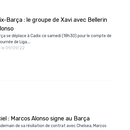
x-Barça : le groupe de Xavi avec Bellerin
Alonso
rça se déplace à Cadix ce samedi (18h30) pour le compte de
journée de Liga....
é le 09/09/22
ciel : Marcos Alonso signe au Barça
ndemain de sa résiliation de contrat avec Chelsea, Marcos