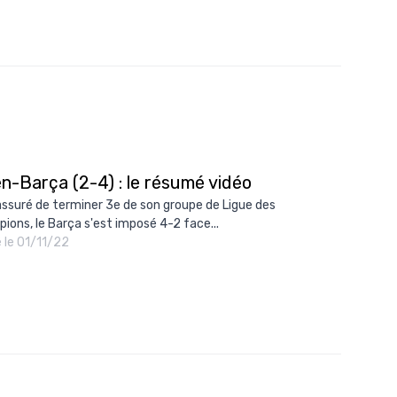
n-Barça (2-4) : le résumé vidéo
assuré de terminer 3e de son groupe de Ligue des
ions, le Barça s'est imposé 4-2 face...
é le 01/11/22