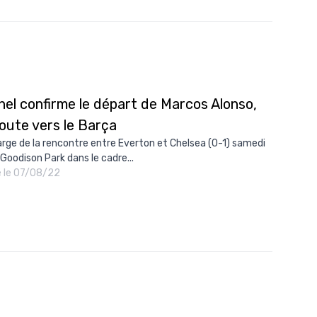
hel confirme le départ de Marcos Alonso,
oute vers le Barça
rge de la rencontre entre Everton et Chelsea (0-1) samedi
 Goodison Park dans le cadre...
é le 07/08/22