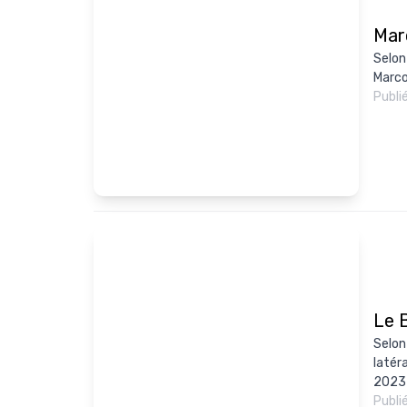
Mar
Selon
Marcos
Publi
Le 
Selon
latér
2023 
Publi