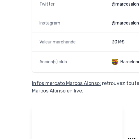
Twitter
@marcosalo
Instagram
@marcosalo
Valeur marchande
30 M€
Ancien(s) club
Barcelon
Infos mercato Marcos Alonso:
retrouvez toute
Marcos Alonso en live.