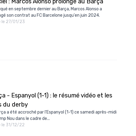
ciel : Marcos Alonso prolonge au Barça
10/
qué en septembre dernier au Barça, Marcos Alonso a
ngé son contrat au FC Barcelone jusqu'en juin 2024.
09/
é le 27/01/23
09/
09/
09/
09/
09/
08/
a - Espanyol (1-1) : le résumé vidéo et les
s du derby
rça a été accroché par l'Espanyol (1-1) ce samedi après-midi
mp Nou dans le cadre de...
é le 31/12/22