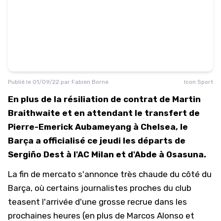
Publié le
01/09/22
par
Fabien Borne
Icon Sport
En plus de la résiliation de contrat de Martin
Braithwaite et en attendant le transfert de
Pierre-Emerick Aubameyang à Chelsea, le
Barça a officialisé ce jeudi les départs de
Sergiño Dest à l'AC Milan et d'Abde à Osasuna.
La fin de mercato s'annonce très chaude du côté du
Barça, où certains journalistes proches du club
teasent l'arrivée d'une grosse recrue dans les
prochaines heures (en plus de Marcos Alonso et