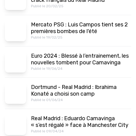
crack français du Real Madrid
Publié le 20/02/25
Mercato PSG : Luis Campos tient ses 2
premières bombes de l'été
Publié le 19/02/25
Euro 2024 : Blessé à l’entrainement, les
nouvelles tombent pour Camavinga
Publié le 19/06/24
Dortmund - Real Madrid : Ibrahima
Konaté a choisi son camp
Publié le 01/06/24
Real Madrid : Eduardo Camavinga
« s’est régalé » face à Manchester City
Publié le 09/04/24