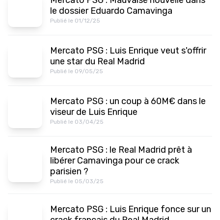
Mercato PSG : Mauvaise nouvelle dans
le dossier Eduardo Camavinga
Publié le 01/12/25
Mercato PSG : Luis Enrique veut s'offrir
une star du Real Madrid
Publié le 09/05/25
Mercato PSG : un coup à 60M€ dans le
viseur de Luis Enrique
Publié le 03/04/25
Mercato PSG : le Real Madrid prêt à
libérer Camavinga pour ce crack
parisien ?
Publié le 05/03/25
Mercato PSG : Luis Enrique fonce sur un