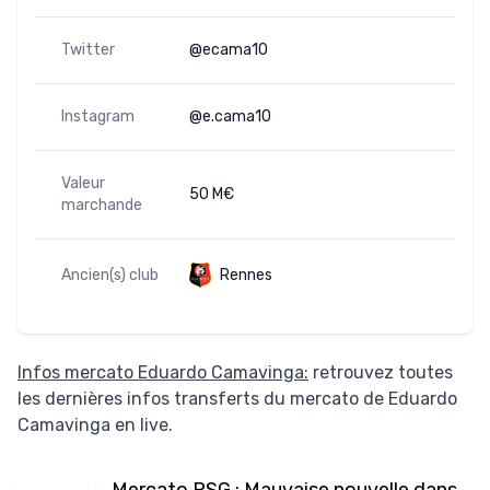
Twitter
@ecama10
Instagram
@e.cama10
Valeur
50 M€
marchande
Ancien(s) club
Rennes
Infos mercato Eduardo Camavinga:
retrouvez toutes
les dernières infos transferts du mercato de Eduardo
Camavinga en live.