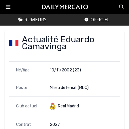
RUMEURS
OFFICIEL
Actualité Eduardo
Camavinga
Né/âge
10/11/2002 (23)
Poste
Milieu défensif (MDC)
Club actuel
Real Madrid
Contrat
2027