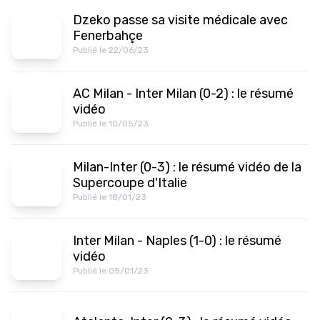
Dzeko passe sa visite médicale avec
Fenerbahçe
Publié le 22/06/23
AC Milan - Inter Milan (0-2) : le résumé
vidéo
Publié le 10/05/23
Milan-Inter (0-3) : le résumé vidéo de la
Supercoupe d'Italie
Publié le 18/01/23
Inter Milan - Naples (1-0) : le résumé
vidéo
Publié le 05/01/23