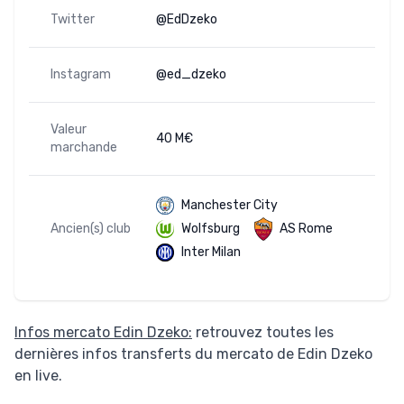
Twitter
@EdDzeko
Instagram
@ed_dzeko
Valeur
40 M€
marchande
Manchester City
Ancien(s) club
Wolfsburg
AS Rome
Inter Milan
Infos mercato Edin Dzeko:
retrouvez toutes les
dernières infos transferts du mercato de Edin Dzeko
en live.