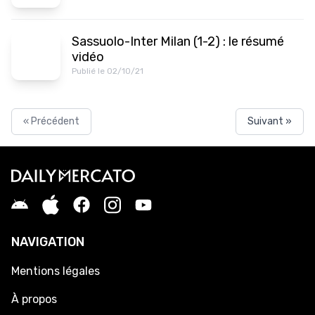
Sassuolo-Inter Milan (1-2) : le résumé
vidéo
Publié le 02/10/21
« Précédent
Suivant »
NAVIGATION
Mentions légales
À propos