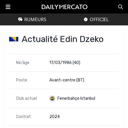
RUMEURS
OFFICIEL
Actualité Edin Dzeko
Né/âge
17/03/1986 (40)
Poste
Avant-centre (BT)
Club actuel
Fenerbahçe Istanbul
Contrat
2024