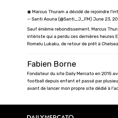
◉ Marcus Thuram a décidé de rejoindre l'int
— Santi Aouna (@Santi_J_FM)
June 23, 2
Sauf énième rebondissement, Marcus Thura
intériste qui a perdu ces dernières heures E
Romelu Lukaku, de retour de prêt à Chelsea 
Fabien Borne
Fondateur du site Daily Mercato en 2015 a
football depuis enfant et passé par plusie
avant de lancer mon propre site dédié à l'a