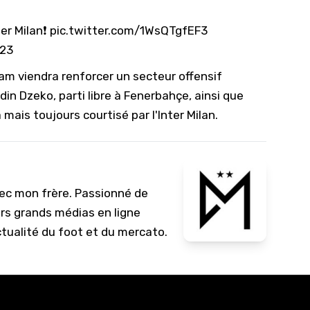
er Milan❗️
pic.twitter.com/1WsQTgfEF3
023
m viendra renforcer un secteur offensif
din Dzeko, parti libre à Fenerbahçe, ainsi que
mais toujours courtisé par l'Inter Milan.
vec mon frère. Passionné de
urs grands médias en ligne
ctualité du foot et du mercato.