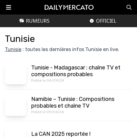
RUMEURS
OFFICIEL
Tunisie
Tunisie
: toutes les dernières infos Tunisie en live.
Tunisie - Madagascar : chaîne TV et
compositions probables
Publié le 04/09/24
Namibie – Tunisie : Compositions
probables et chaîne TV
Publié le 09/06/24
La CAN 2025 reportée !