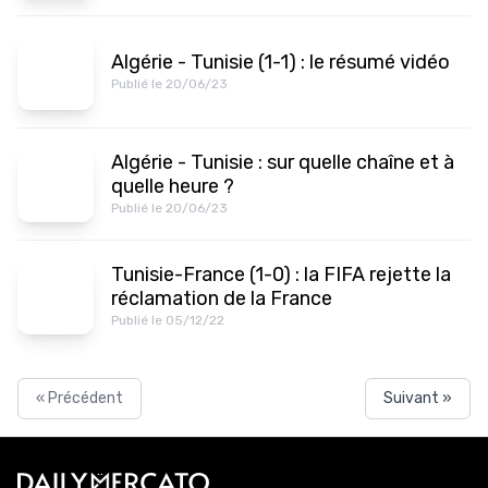
Algérie - Tunisie (1-1) : le résumé vidéo
Publié le 20/06/23
Algérie - Tunisie : sur quelle chaîne et à
quelle heure ?
Publié le 20/06/23
Tunisie-France (1-0) : la FIFA rejette la
réclamation de la France
Publié le 05/12/22
« Précédent
Suivant »