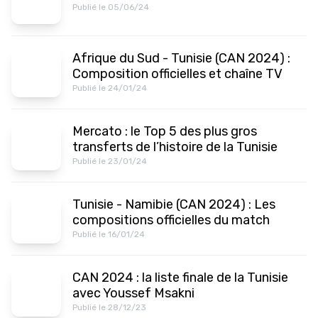
Publié le 05/06/24
Afrique du Sud - Tunisie (CAN 2024) :
Composition officielles et chaîne TV
Publié le 24/01/24
Mercato : le Top 5 des plus gros
transferts de l’histoire de la Tunisie
Publié le 23/01/24
Tunisie - Namibie (CAN 2024) : Les
compositions officielles du match
Publié le 16/01/24
CAN 2024 : la liste finale de la Tunisie
avec Youssef Msakni
Publié le 28/12/23