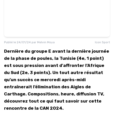
Publié le
24/01/24
par
Melvin Moya
Icon Sport
Dernière du groupe E avant la dernière journée
de la phase de poules, la Tunisie (4e, 1 point)
est sous pression avant d'affronter l’Afrique
du Sud (2e, 3 points). Un tout autre résultat
qu’un succès ce mercredi après-midi
entraînerait l’élimination des Aigles de
Carthage. Compositions, heure, diffusion TV,
découvrez tout ce qui faut savoir sur cette
rencontre de la CAN 2024.