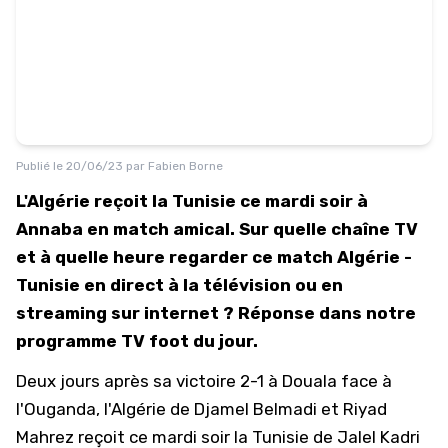
Publié le
20/06/23
par
Fabien Borne
L'Algérie reçoit la Tunisie ce mardi soir à
Annaba en match amical. Sur quelle chaîne TV
et à quelle heure regarder ce match Algérie -
Tunisie en direct à la télévision ou en
streaming sur internet ? Réponse dans notre
programme TV foot du jour.
Deux jours après sa victoire 2-1 à Douala face à
l'Ouganda, l'Algérie de Djamel Belmadi et Riyad
Mahrez reçoit ce mardi soir la Tunisie de Jalel Kadri