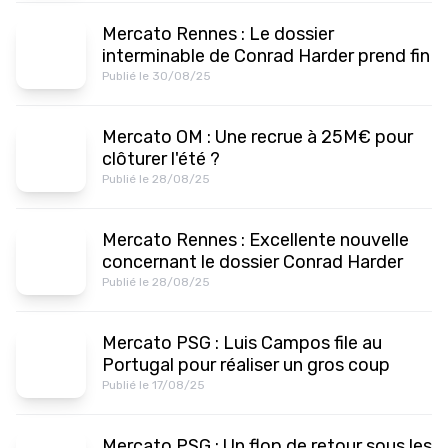
Mercato Rennes : Le dossier
interminable de Conrad Harder prend fin
Publié le 30/08/25
Mercato OM : Une recrue à 25M€ pour
clôturer l'été ?
Publié le 28/08/25
Mercato Rennes : Excellente nouvelle
concernant le dossier Conrad Harder
Publié le 28/08/25
Mercato PSG : Luis Campos file au
Portugal pour réaliser un gros coup
Publié le 17/08/25
Mercato PSG : Un flop de retour sous les