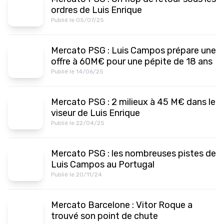
ordres de Luis Enrique
Publié le 05/07/25
Mercato PSG : Luis Campos prépare une
offre à 60M€ pour une pépite de 18 ans
Publié le 14/06/25
Mercato PSG : 2 milieux à 45 M€ dans le
viseur de Luis Enrique
Publié le 22/04/25
Mercato PSG : les nombreuses pistes de
Luis Campos au Portugal
Publié le 20/11/24
Mercato Barcelone : Vitor Roque a
trouvé son point de chute