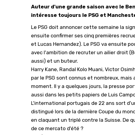
Auteur d'une grande saison avec le Be
intéresse toujours le PSG et Mancheste
Le PSG doit annoncer cette semaine la sign
ensuite confirmer ses cinq premières recrue
et Lucas Hernandez). Le PSG va ensuite pou
avec l'ambition de recruter un ailier droit (B
aussi
) et un buteur.
Harry Kane, Randal Kolo Muani, Victor Osim
par le PSG sont connus et nombreux, mais 
moment. Il y a quelques jours, la presse p
aussi dans les petits papiers de Luis Camp
L'international portugais de 22 ans sort d'u
distingué lors de la dernière Coupe du mon
en claquant un triplé contre la Suisse. De qu
de ce mercato d'été ?