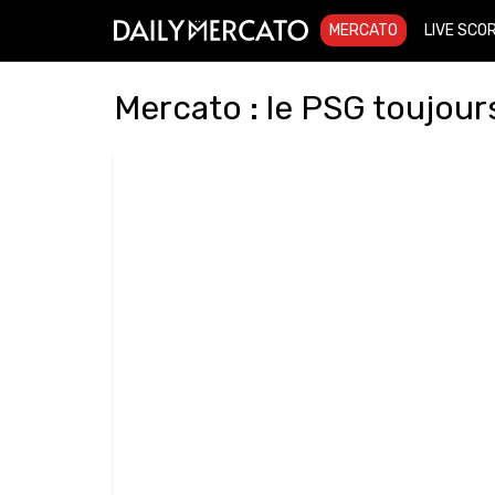
MERCATO
LIVE SCO
Mercato : le PSG toujou