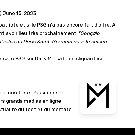
)
June 15, 2023
riote et si le PSG n'a pas encore fait d'offre, A
t avoir lieu très prochainement.
"Gonçalo
ntielles du Paris Saint-Germain pour la saison
cato PSG sur Daily Mercato en cliquant ici
.
vec mon frère. Passionné de
urs grands médias en ligne
ctualité du foot et du mercato.