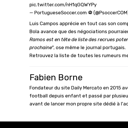
pic.twitter.com/nH1qGQWYPy
— PortugueseSoccer.com ⚽️ (@PsoccerCOM
Luis Campos apprécie en tout cas son compat
Bola avance que des négociations pourraien
Ramos est en tête de liste des recrues pote
prochaine"
, ose même le journal portugais.
Retrouvez la liste de toutes les
rumeurs mer
Fabien Borne
Fondateur du site Daily Mercato en 2015 a
football depuis enfant et passé par plusie
avant de lancer mon propre site dédié à l'a