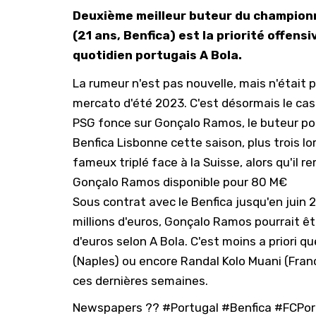
Deuxième meilleur buteur du champion
(21 ans, Benfica) est la priorité offens
quotidien portugais A Bola.
La rumeur n'est pas nouvelle, mais n'était
mercato d'été 2023. C'est désormais le cas.
PSG fonce sur Gonçalo Ramos, le buteur por
Benfica Lisbonne cette saison, plus trois l
fameux triplé face à la Suisse, alors qu'il r
Gonçalo Ramos disponible pour 80 M€
Sous contrat avec le Benfica jusqu'en juin 2
millions d'euros, Gonçalo Ramos pourrait êt
d'euros selon A Bola. C'est moins a priori 
(Naples) ou encore Randal Kolo Muani (Franc
ces dernières semaines.
Newspapers ??
#Portugal
#Benfica
#FCPor