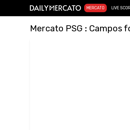
MERCATO
LIVE SCO
Mercato PSG : Campos f