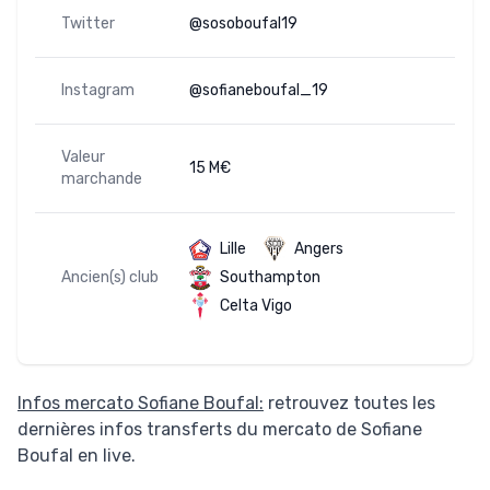
Twitter
@sosoboufal19
Instagram
@sofianeboufal_19
Valeur
15 M€
marchande
Lille
Angers
Ancien(s) club
Southampton
Celta Vigo
Infos mercato Sofiane Boufal:
retrouvez toutes les
dernières infos transferts du mercato de Sofiane
Boufal en live.