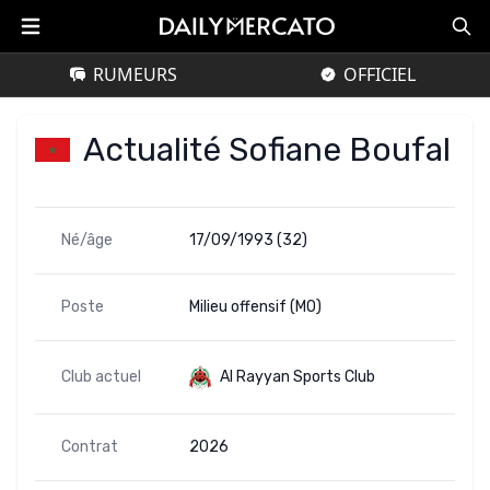
RUMEURS
OFFICIEL
Actualité Sofiane Boufal
Né/âge
17/09/1993 (32)
Poste
Milieu offensif (MO)
Club actuel
Al Rayyan Sports Club
Contrat
2026