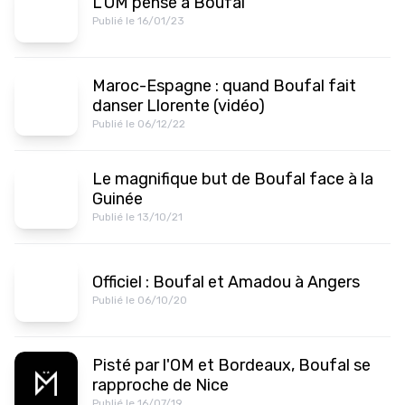
L'OM pense à Boufal
Publié le 16/01/23
Maroc-Espagne : quand Boufal fait
danser Llorente (vidéo)
Publié le 06/12/22
Le magnifique but de Boufal face à la
Guinée
Publié le 13/10/21
Officiel : Boufal et Amadou à Angers
Publié le 06/10/20
Pisté par l'OM et Bordeaux, Boufal se
rapproche de Nice
Publié le 16/07/19