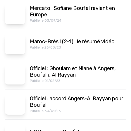
Mercato : Sofiane Boufal revient en
Europe
Publié le 03/09/24
Maroc-Brésil (2-1) : le résumé vidéo
Publié le 26/03/23
Officiel : Ghoulam et Niane à Angers,
Boufal à Al Rayyan
Publié le 01/02/23
Officiel : accord Angers-Al Rayyan pour
Boufal
Publié le 30/01/23