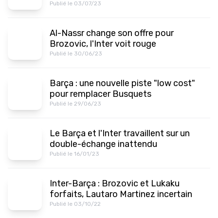
Publié le 03/07/23
Al-Nassr change son offre pour
Brozovic, l'Inter voit rouge
Publié le 30/06/23
Barça : une nouvelle piste "low cost"
pour remplacer Busquets
Publié le 29/06/23
Le Barça et l'Inter travaillent sur un
double-échange inattendu
Publié le 16/01/23
Inter-Barça : Brozovic et Lukaku
forfaits, Lautaro Martinez incertain
Publié le 03/10/22