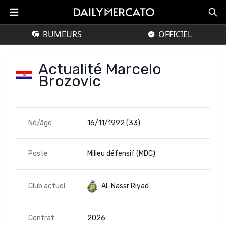
RUMEURS
OFFICIEL
Actualité Marcelo
Brozovic
Né/âge
16/11/1992 (33)
Poste
Milieu défensif (MDC)
Club actuel
Al-Nassr Riyad
Contrat
2026