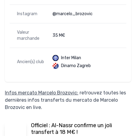
Instagram
@marcelo_brozovic
Valeur
35 M€
marchande
Inter Milan
Ancien(s) club
Dinamo Zagreb
Infos mercato Marcelo Brozovic:
retrouvez toutes les
dernières infos transferts du mercato de Marcelo
Brozovic en live.
Officiel : Al-Nassr confirme un joli
transfert à 18 M€ !