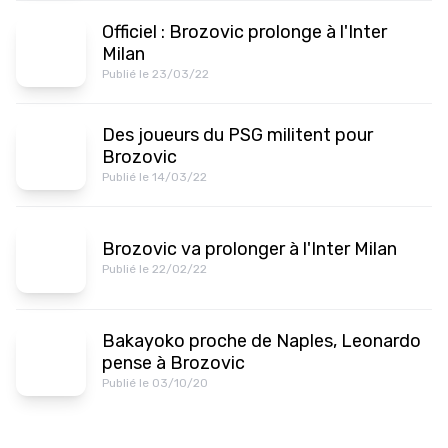
Officiel : Brozovic prolonge à l'Inter
Milan
Publié le 23/03/22
Des joueurs du PSG militent pour
Brozovic
Publié le 14/03/22
Brozovic va prolonger à l'Inter Milan
Publié le 22/02/22
Bakayoko proche de Naples, Leonardo
pense à Brozovic
Publié le 03/10/20