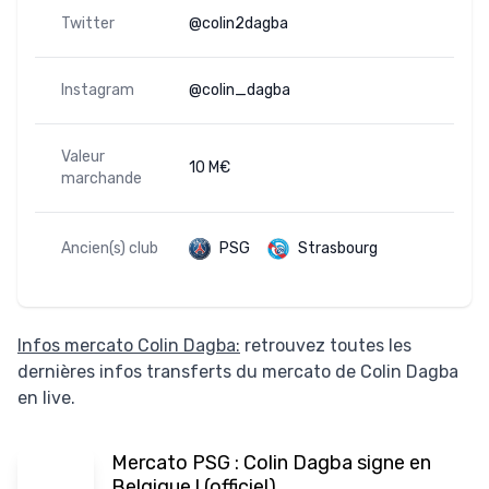
Twitter
@colin2dagba
Instagram
@colin_dagba
Valeur
10 M€
marchande
Ancien(s) club
PSG
Strasbourg
Infos mercato Colin Dagba:
retrouvez toutes les
dernières infos transferts du mercato de Colin Dagba
en live.
Mercato PSG : Colin Dagba signe en
Belgique ! (officiel)