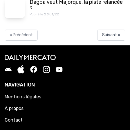
Dagba veut Majorque, la piste relancée
?
Publié le 27/01/22
« Précédent
Suivant »
NAVIGATION
Mentions légales
À propos
Contact