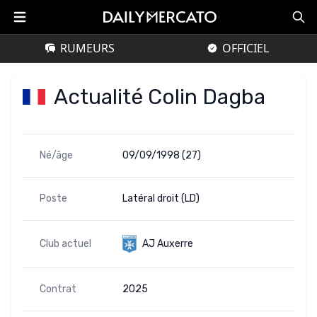
RUMEURS
OFFICIEL
Actualité Colin Dagba
Né/âge
09/09/1998 (27)
Poste
Latéral droit (LD)
Club actuel
AJ Auxerre
Contrat
2025