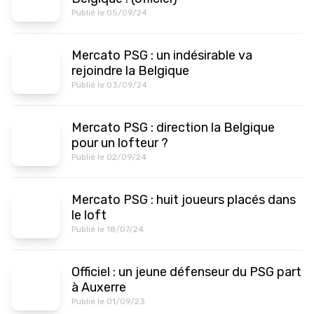
Publié le 05/09/24
Mercato PSG : un indésirable va
rejoindre la Belgique
Publié le 03/09/24
Mercato PSG : direction la Belgique
pour un lofteur ?
Publié le 02/09/24
Mercato PSG : huit joueurs placés dans
le loft
Publié le 18/07/24
Officiel : un jeune défenseur du PSG part
à Auxerre
Publié le 01/09/23