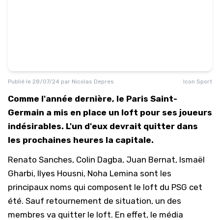
Publié le
28/07/24
par
Nicolas Depres
Icon Sport
Comme l'année dernière, le Paris Saint-
Germain a mis en place un loft pour ses joueurs
indésirables. L'un d'eux devrait quitter dans
les prochaines heures la capitale.
Renato Sanches, Colin Dagba, Juan Bernat, Ismaël
Gharbi, Ilyes Housni, Noha Lemina sont les
principaux noms qui composent le loft du PSG cet
été. Sauf retournement de situation, un des
membres va quitter le loft. En effet, le média