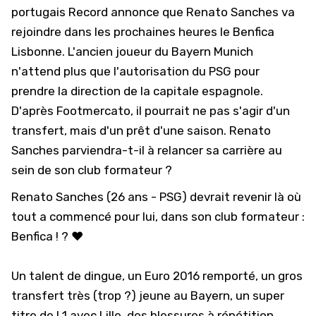
portugais Record annonce que Renato Sanches va
rejoindre dans les prochaines heures le Benfica
Lisbonne. L'ancien joueur du Bayern Munich
n'attend plus que l'autorisation du PSG pour
prendre la direction de la capitale espagnole.
D'après Footmercato, il pourrait ne pas s'agir d'un
transfert, mais d'un prêt d'une saison. Renato
Sanches parviendra-t-il à relancer sa carrière au
sein de son club formateur ?
Renato Sanches (26 ans - PSG) devrait revenir là où
tout a commencé pour lui, dans son club formateur :
Benfica ! ? ❤
Un talent de dingue, un Euro 2016 remporté, un gros
transfert très (trop ?) jeune au Bayern, un super
titre de L1 avec Lille, des blessures à répétition...…