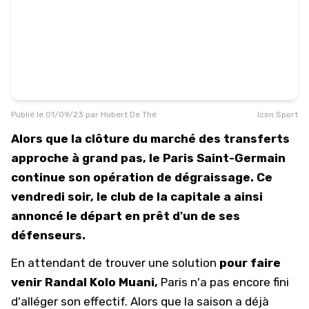
Publié le
01/09/23
par
Hubert De Thé
Icon Sport
Alors que la clôture du marché des transferts
approche à grand pas, le Paris Saint-Germain
continue son opération de dégraissage. Ce
vendredi soir, le club de la capitale a ainsi
annoncé le départ en prêt d'un de ses
défenseurs.
En attendant de trouver une solution
pour faire
venir Randal Kolo Muani,
Paris n'a pas encore fini
d'alléger son effectif. Alors que la saison a déjà