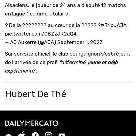
Alsaciens, le joueur de 24 ans a disputé 12 matchs
en Ligue 1 comme titulaire.
?️ De la ???????? au cœur de la ????? ?
#TribuAJA
pic.twitter.com/0BZzJR2aQ4
— AJ Auxerre (@AJA)
September 1, 2023
Sur son site officiel, le club bourguignon s'est réjouit
de l'arrivée de ce profil
"déterminé, jeune et déjà
expérimenté"
.
Hubert De Thé