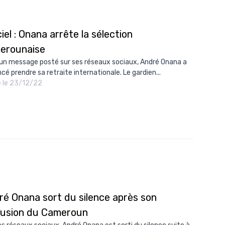
ciel : Onana arrête la sélection
erounaise
un message posté sur ses réseaux sociaux, André Onana a
cé prendre sa retraite internationale. Le gardien...
é le 23/12/22
ré Onana sort du silence après son
lusion du Cameroun