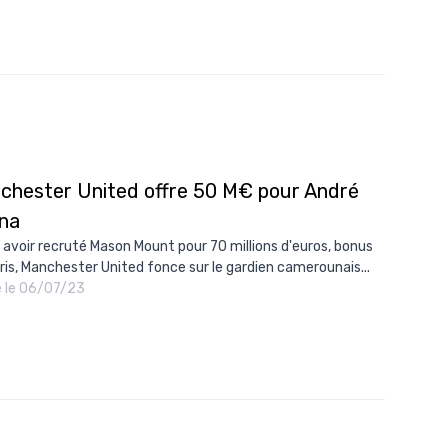
chester United offre 50 M€ pour André
na
 avoir recruté Mason Mount pour 70 millions d'euros, bonus
is, Manchester United fonce sur le gardien camerounais...
é le 06/07/23