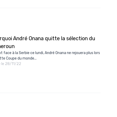
rquoi André Onana quitte la sélection du
eroun
t face à la Serbie ce lundi, André Onana ne rejouera plus lors
tte Coupe du monde...
é le 28/11/22