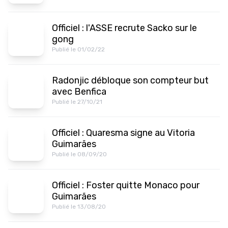
Officiel : l'ASSE recrute Sacko sur le
gong
Publié le 01/02/22
Radonjic débloque son compteur but
avec Benfica
Publié le 27/10/21
Officiel : Quaresma signe au Vitoria
Guimarães
Publié le 08/09/20
Officiel : Foster quitte Monaco pour
Guimarães
Publié le 13/08/20