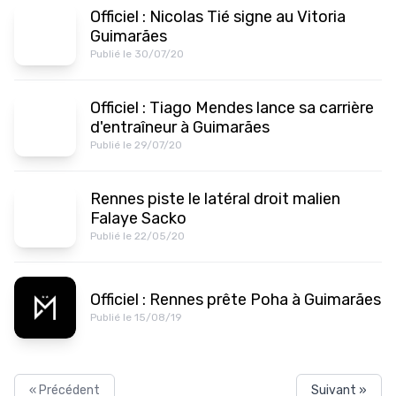
Officiel : Nicolas Tié signe au Vitoria
Guimarães
Publié le 30/07/20
Officiel : Tiago Mendes lance sa carrière
d'entraîneur à Guimarães
Publié le 29/07/20
Rennes piste le latéral droit malien
Falaye Sacko
Publié le 22/05/20
Officiel : Rennes prête Poha à Guimarães
Publié le 15/08/19
« Précédent
Suivant »