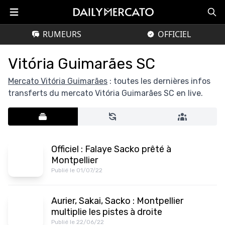
RUMEURS
OFFICIEL
Vitória Guimarães SC
Mercato Vitória Guimarães
: toutes les dernières infos
transferts du mercato Vitória Guimarães SC en live.
Officiel : Falaye Sacko prêté à
Montpellier
Publié le 01/07/22
Aurier, Sakai, Sacko : Montpellier
multiplie les pistes à droite
Publié le 22/06/22