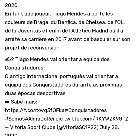
2020.
En tant que joueur, Tiago Mendes a porté les
couleurs de Braga, du Benfica, de Chelsea, de l'OL,
de la Juventus et enfin de l'Atlético Madrid où il a
arrêté sa carrière en 2017 avant de basculer sur son
projet de reconversion.
✍? Tiago Mendes vai orientar a equipa dos
Conquistadores
O antigo internacional português vai orientar a
equipa dos Conquistadores durante as próximas
duas épocas desportivas.
➡️ Sabe mais:
https://t.co/rxwq5fOFka
#Conquistadores
#SomosAAlmaDoRei
pic.twitter.com/RKYWZK9GFZ
— Vitória Sport Clube (@VitoriaSC1922)
July 28,
2020