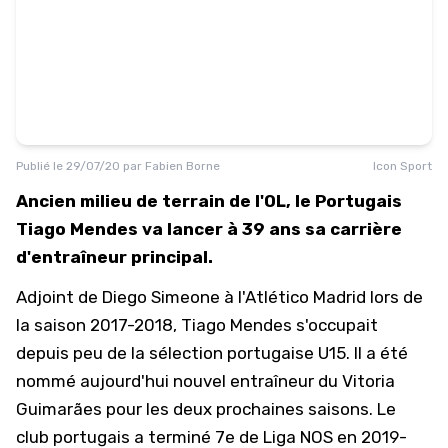
Publié le
29/07/20
par
Fabien Borne
Icon Sport
Ancien milieu de terrain de l'OL, le Portugais
Tiago Mendes va lancer à 39 ans sa carrière
d'entraîneur principal.
Adjoint de Diego Simeone à l'Atlético Madrid lors de
la saison 2017-2018, Tiago Mendes s'occupait
depuis peu de la sélection portugaise U15. Il a été
nommé aujourd'hui nouvel entraîneur du Vitoria
Guimarães pour les deux prochaines saisons. Le
club portugais a terminé 7e de Liga NOS en 2019-