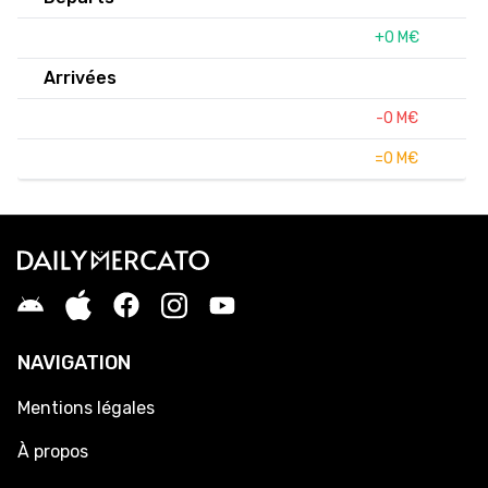
+0 M€
Arrivées
-0 M€
=0 M€
NAVIGATION
Mentions légales
À propos