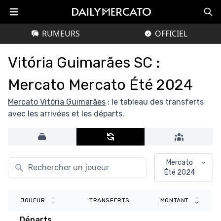
RUMEURS
OFFICIEL
Vitória Guimarães SC :
Mercato Mercato Été 2024
Mercato Vitória Guimarães
: le tableau des transferts
avec les arrivées et les départs.
Mercato
Été 2024
TRANSFERTS
JOUEUR
MONTANT
Départs