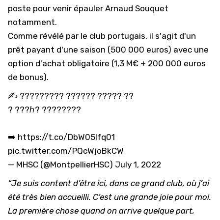
poste pour venir épauler Arnaud Souquet
notamment.
Comme révélé par le club portugais, il s'agit d'un
prêt payant d'une saison (500 000 euros) avec une
option d'achat obligatoire (1,3 M€ + 200 000 euros
de bonus).
✍️ ????????? ?????? ????? ??
?️ ???ℎ? ????????
➡️
https://t.co/DbW05lfq01
pic.twitter.com/PQcWjoBkCW
— MHSC (@MontpellierHSC)
July 1, 2022
“Je suis content d’être ici, dans ce grand club, où j’ai
été très bien accueilli. C’est une grande joie pour moi.
La première chose quand on arrive quelque part,