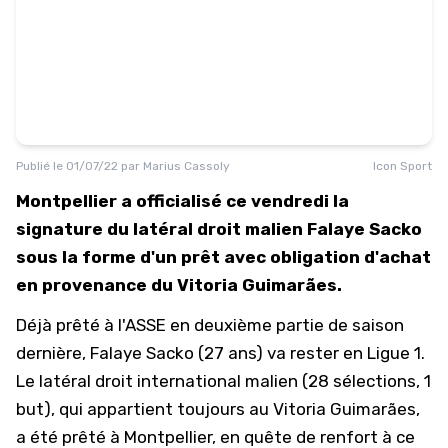
Publié le
01/07/22
par
Marius Cassoly
Icon Sport
Montpellier a officialisé ce vendredi la
signature du latéral droit malien Falaye Sacko
sous la forme d'un prêt avec obligation d'achat
en provenance du Vitoria Guimarães.
Déjà prêté à l'ASSE en deuxième partie de saison
dernière, Falaye Sacko (27 ans) va rester en Ligue 1.
Le latéral droit international malien (28 sélections, 1
but), qui appartient toujours au Vitoria Guimarães,
a été prêté à Montpellier, en quête de renfort à ce