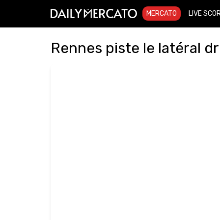
MERCATO
LIVE SCO
Rennes piste le latéral d