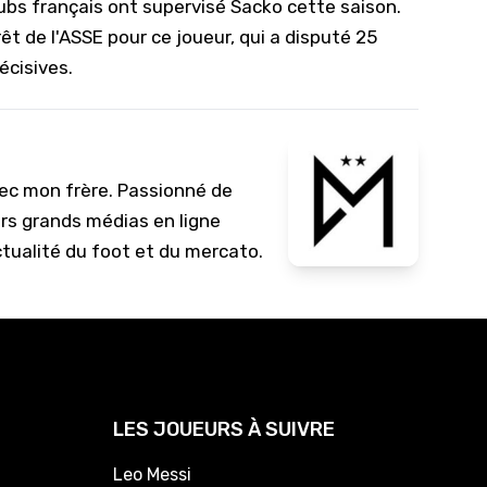
ubs français ont supervisé Sacko cette saison.
érêt de l'ASSE pour ce joueur, qui a disputé 25
écisives.
vec mon frère. Passionné de
urs grands médias en ligne
ctualité du foot et du mercato.
LES JOUEURS À SUIVRE
Leo Messi