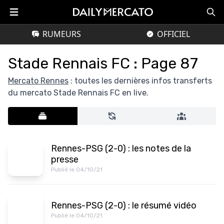
RUMEURS
OFFICIEL
Stade Rennais FC : Page 87
Mercato Rennes
: toutes les dernières infos transferts
du mercato Stade Rennais FC en live.
Rennes-PSG (2-0) : les notes de la
presse
Publié le 04/10/21
Rennes-PSG (2-0) : le résumé vidéo
Publié le 04/10/21