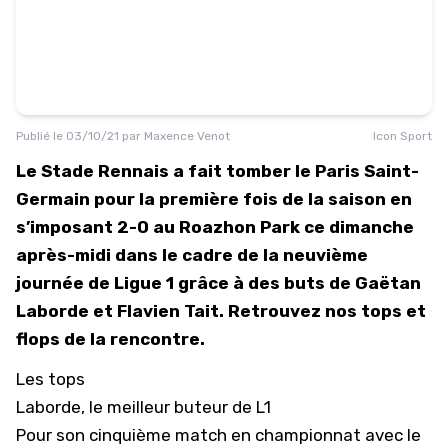
Publié le
03/10/21
par
Maxence Venot
Icon Sport
Le Stade Rennais a fait tomber le Paris Saint-
Germain pour la première fois de la saison en
s’imposant 2-0 au Roazhon Park ce dimanche
après-midi dans le cadre de la neuvième
journée de Ligue 1 grâce à des buts de Gaëtan
Laborde et Flavien Tait. Retrouvez nos tops et
flops de la rencontre.
Les tops
Laborde, le meilleur buteur de L1
Pour son cinquième match en championnat avec le