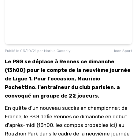
Publié le
03/10/21
par
Marius Cassoly
Icon Sport
Le PSG se déplace à Rennes ce dimanche
(13h00) pour le compte de la neuvième journée
de Ligue 1. Pour l'occasion, Mauricio
Pochettino, l'entraîneur du club parisien, a
convoqué un groupe de 22 joueurs.
En quête d'un nouveau succès en championnat de
France, le PSG défie Rennes ce dimanche en début
d'après-midi (13h00,
les compos probables ici
) au
Roazhon Park dans le cadre de la neuvième journée