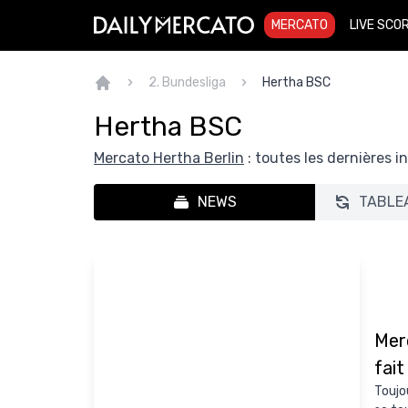
MERCATO
LIVE SCO
2. Bundesliga
Hertha BSC
Hertha BSC
Mercato Hertha Berlin
: toutes les dernières 
NEWS
TABLE
Mer
fai
Toujo