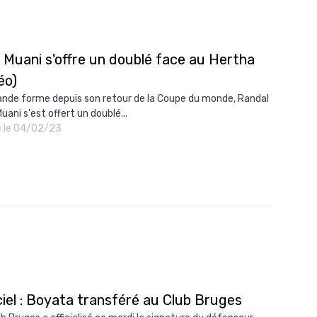
 Muani s'offre un doublé face au Hertha
éo)
ande forme depuis son retour de la Coupe du monde, Randal
uani s'est offert un doublé...
é le 04/02/23
ciel : Boyata transféré au Club Bruges