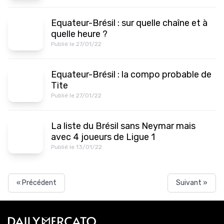
Equateur-Brésil : sur quelle chaîne et à
quelle heure ?
Publié le 27/01/22
Equateur-Brésil : la compo probable de
Tite
Publié le 27/01/22
La liste du Brésil sans Neymar mais
avec 4 joueurs de Ligue 1
Publié le 13/01/22
« Précédent
Suivant »