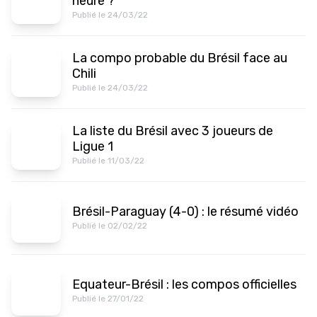
heure ?
Publié le 24/03/22
La compo probable du Brésil face au
Chili
Publié le 24/03/22
La liste du Brésil avec 3 joueurs de
Ligue 1
Publié le 11/03/22
Brésil-Paraguay (4-0) : le résumé vidéo
Publié le 02/02/22
Equateur-Brésil : les compos officielles
Publié le 27/01/22