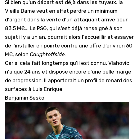
Si bien qu'un départ est déjà dans les tuyaux, la
Vieille Dame veut en effet perdre un minimum
d'argent dans la vente d'un attaquant arrivé pour
83,5 M€...
Le PSG, qui s'est déjà renseigné à son
sujet il y a un an
, pourrait alors l'accueillir et essayer
de l'installer en pointe contre une offre d'environ 60
M€, selon
Caughtoffside
.
Car si cela fait longtemps qu'il est connu, Vlahovic
n'a que 24 ans et dispose encore d'une belle marge
de progression. Il apporterait un profil de renard des
surfaces à Luis Enrique.
Benjamin Sesko