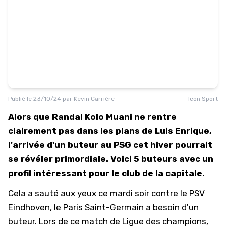
Publié le
23/10/24
par
Kevin Carrière
Icon Sport
Alors que Randal Kolo Muani ne rentre
clairement pas dans les plans de Luis Enrique,
l'arrivée d'un buteur au PSG cet hiver pourrait
se révéler primordiale. Voici 5 buteurs avec un
profil intéressant pour le club de la capitale.
Cela a sauté aux yeux ce mardi soir contre le PSV
Eindhoven, le
Paris Saint-Germain
a besoin d'un
buteur. Lors de ce match de Ligue des champions,