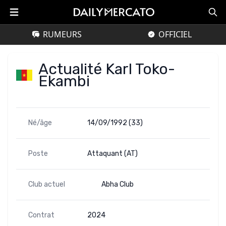
RUMEURS
OFFICIEL
Actualité Karl Toko-
Ekambi
Né/âge
14/09/1992 (33)
Poste
Attaquant (AT)
Club actuel
Abha Club
Contrat
2024