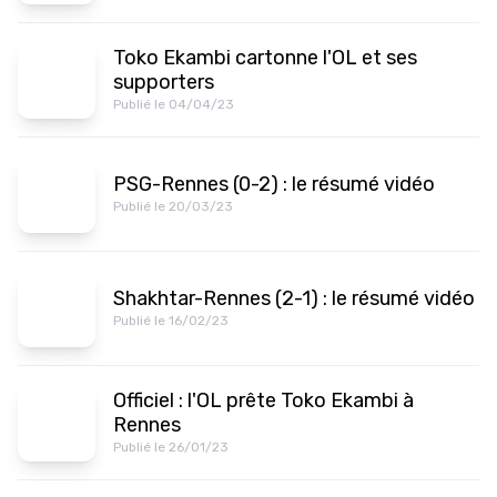
Toko Ekambi cartonne l'OL et ses
supporters
Publié le 04/04/23
PSG-Rennes (0-2) : le résumé vidéo
Publié le 20/03/23
Shakhtar-Rennes (2-1) : le résumé vidéo
Publié le 16/02/23
Officiel : l'OL prête Toko Ekambi à
Rennes
Publié le 26/01/23