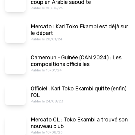
coup en Arabie saoudite
Publié le 08/06/25
Mercato : Karl Toko Ekambi est déjà sur
le départ
Publié le 28/01/24
Cameroun - Guinée (CAN 2024) : Les
compositions officielles
Publié le 15/01/24
Officiel : Karl Toko Ekambi quitte (enfin)
l'OL
Publié le 24/08/23
Mercato OL : Toko Ekambi a trouvé son
nouveau club
Publié le 10/08/23