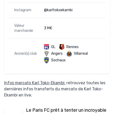
Instagram
@karltokoekambi
Valeur
3 M€
marchande
OL
Rennes
Ancien(s) club
Angers
Villarreal
Sochaux
Infos mercato Karl Toko-Ekambi:
retrouvez toutes les
dernières infos transferts du mercato de Karl Toko-
Ekambi en live.
Le Paris FC prêt à tenter un incroyable