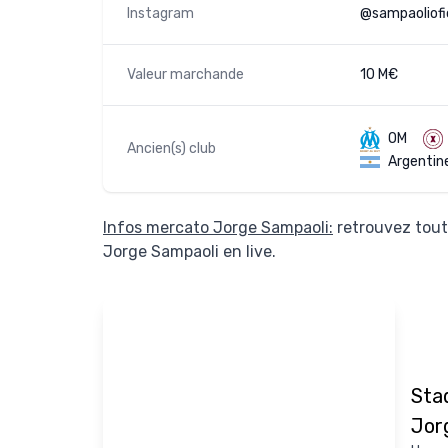
Instagram
@sampaoliofic
Valeur marchande
10 M€
OM
Ancien(s) club
Argentin
Infos mercato Jorge Sampaoli:
retrouvez tout
Jorge Sampaoli en live.
Sta
Jor