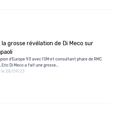
 la grosse révélation de Di Meco sur
paoli
ion d'Europe 93 avec l'OM et consultant phare de RMC
 Eric Di Meco a fait une grosse...
é le 28/09/23