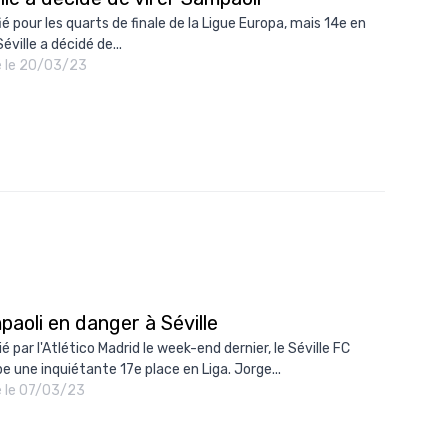
ié pour les quarts de finale de la Ligue Europa, mais 14e en
Séville a décidé de...
é le 20/03/23
aoli en danger à Séville
é par l'Atlético Madrid le week-end dernier, le Séville FC
e une inquiétante 17e place en Liga. Jorge...
é le 07/03/23