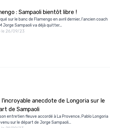
engo : Sampaoli bientôt libre !
qué sur le banc de Flamengo en avril dernier, l'ancien coach
OM Jorge Sampaoli va déjà quitter...
é le 26/09/23
 l'incroyable anecdote de Longoria sur le
art de Sampaoli
son entretien fleuve accordé à La Provence, Pablo Longoria
evenu sur le départ de Jorge Sampaoli...