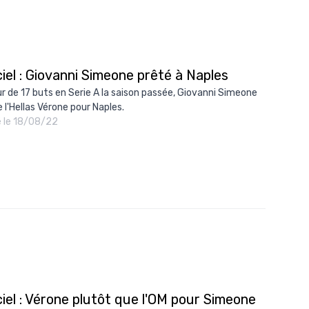
ciel : Giovanni Simeone prêté à Naples
r de 17 buts en Serie A la saison passée, Giovanni Simeone
e l'Hellas Vérone pour Naples.
é le 18/08/22
ciel : Vérone plutôt que l'OM pour Simeone