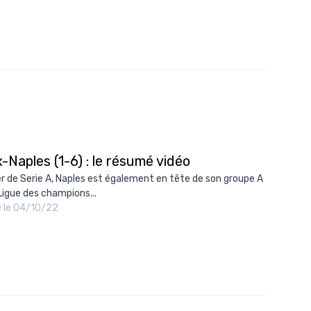
-Naples (1-6) : le résumé vidéo
r de Serie A, Naples est également en tête de son groupe A
 Ligue des champions...
é le 04/10/22