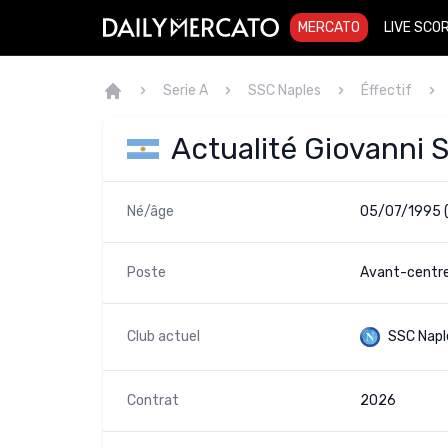
MERCATO
LIVE SCO
Serie A
SSC Naples
Éffectif
Actualité Giovanni
Né/âge
05/07/1995 
Poste
Avant-centre
Club actuel
SSC Napl
Contrat
2026