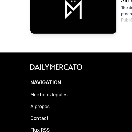
Sim
15e de
proch
Publi
NAVIGATION
Mentions légales
À propos
Contact
Flux RSS