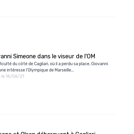
anni Simeone dans le viseur de l'OM
ficulté du côté de Cagliari, où il a perdu sa place, Giovanni
ne intéresse l'Olympique de Marseille...
é le 16/06/21