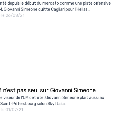
nté depuis le début du mercato comme une piste offensive
M, Giovanni Simeone quitte Cagliari pour l'Hellas...
é le 26/08/21
 n'est pas seul sur Giovanni Simeone
le viseur de l'OM cet été, Giovanni Simeone plaît aussi au
 Saint-Pétersbourg selon Sky Italia.
é le 01/07/21