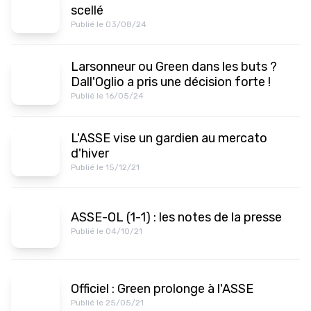
scellé
Publié le 03/08/24
Larsonneur ou Green dans les buts ?
Dall'Oglio a pris une décision forte !
Publié le 16/05/24
L'ASSE vise un gardien au mercato
d'hiver
Publié le 15/12/21
ASSE-OL (1-1) : les notes de la presse
Publié le 04/10/21
Officiel : Green prolonge à l'ASSE
Publié le 25/05/21