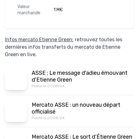
Valeur
1 M€
marchande
Infos mercato Etienne Green:
retrouvez toutes les
dernières infos transferts du mercato de Etienne
Green en live.
ASSE : Le message d'adieu émouvant
d'Etienne Green
Publié le 07/08/24
Mercato ASSE : un nouveau départ
officialisé
Publié le 07/08/24
Mercato ASSE : Le sort d'Étienne Green