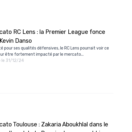
cato RC Lens : la Premier League fonce
 Kevin Danso
é pour ses qualités défensives, le RC Lens pourrait voir ce
ur être fortement impacté par le mercato...
é le 31/12/24
ato Toulouse : Zakaria Aboukhlal dans le