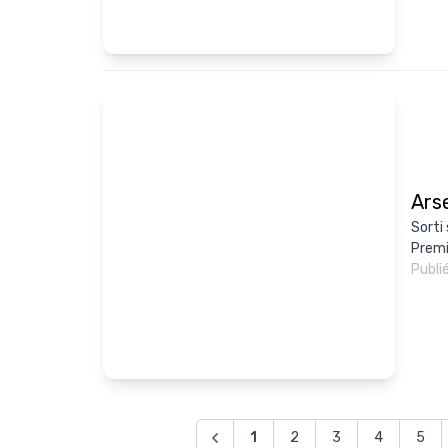
Arse
Sorti
Premi
Publi
1
2
3
4
5