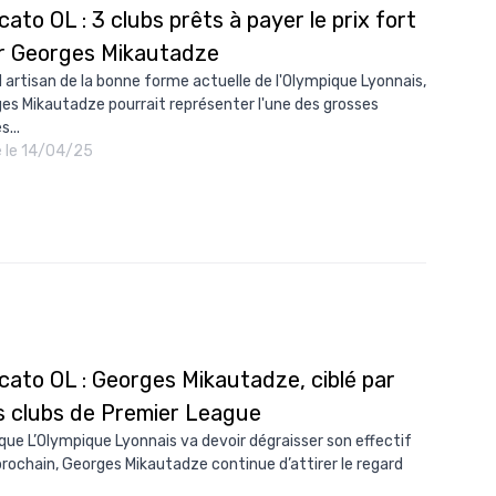
ato OL : 3 clubs prêts à payer le prix fort
r Georges Mikautadze
 artisan de la bonne forme actuelle de l'Olympique Lyonnais,
es Mikautadze pourrait représenter l'une des grosses
...
é le 14/04/25
cato OL : Georges Mikautadze, ciblé par
is clubs de Premier League
 que L’Olympique Lyonnais va devoir dégraisser son effectif
 prochain, Georges Mikautadze continue d’attirer le regard