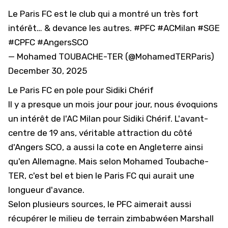
Le Paris FC est le club qui a montré un très fort
intérêt… & devance les autres.
#PFC
#ACMilan
#SGE
#CPFC
#AngersSCO
— Mohamed TOUBACHE-TER (@MohamedTERParis)
December 30, 2025
Le Paris FC en pole pour Sidiki Chérif
Il y a presque un mois jour pour jour, nous évoquions
un intérêt de l'AC Milan pour Sidiki Chérif
. L'avant-
centre de 19 ans, véritable attraction du côté
d'Angers SCO, a aussi la cote en Angleterre ainsi
qu'en Allemagne. Mais selon Mohamed Toubache-
TER, c'est bel et bien le Paris FC qui aurait une
longueur d'avance.
Selon plusieurs sources, le PFC aimerait aussi
récupérer le milieu de terrain zimbabwéen Marshall