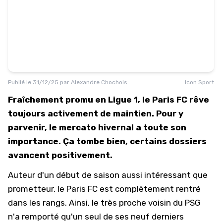
Publié le
31/12/25
par
Alexandre Chochois
Icon Sport
Fraîchement promu en Ligue 1, le Paris FC rêve
toujours activement de maintien. Pour y
parvenir, le mercato hivernal a toute son
importance. Ça tombe bien, certains dossiers
avancent positivement.
Auteur d'un début de saison aussi intéressant que
prometteur, le
Paris FC
est complètement rentré
dans les rangs. Ainsi, le très proche voisin du PSG
n'a remporté qu'un seul de ses neuf derniers