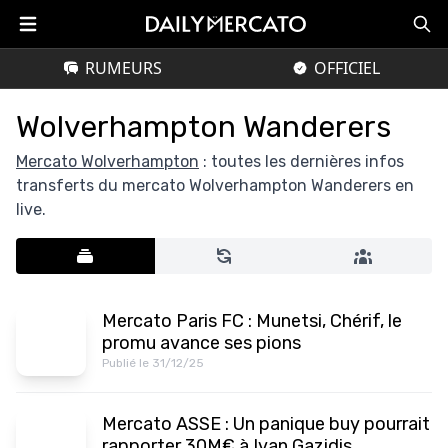
RUMEURS
OFFICIEL
Wolverhampton Wanderers
Mercato Wolverhampton
: toutes les dernières infos
transferts du mercato Wolverhampton Wanderers en
live.
Mercato Paris FC : Munetsi, Chérif, le
promu avance ses pions
Publié le 31/12/25
Mercato ASSE : Un panique buy pourrait
rapporter 30M€ à Ivan Gazidis