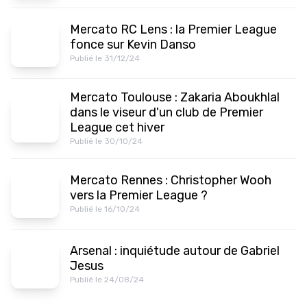
Mercato RC Lens : la Premier League
fonce sur Kevin Danso
Publié le 31/12/24
Mercato Toulouse : Zakaria Aboukhlal
dans le viseur d'un club de Premier
League cet hiver
Publié le 30/10/24
Mercato Rennes : Christopher Wooh
vers la Premier League ?
Publié le 16/10/24
Arsenal : inquiétude autour de Gabriel
Jesus
Publié le 24/08/24