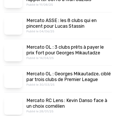
Publié le 11/08/25
Mercato ASSE : les 8 clubs qui en
pincent pour Lucas Stassin
Publié le 04/06/25
Mercato OL : 3 clubs prêts à payer le
prix fort pour Georges Mikautadze
Publié le 14/04/25
Mercato OL : Georges Mikautadze, ciblé
par trois clubs de Premier League
Publié le 30/03/25
Mercato RC Lens : Kevin Danso face à
un choix cornélien
Publié le 28/01/25