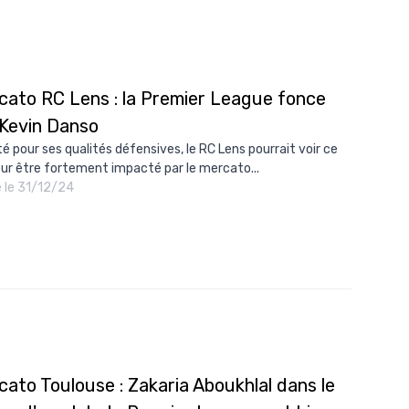
cato RC Lens : la Premier League fonce
 Kevin Danso
é pour ses qualités défensives, le RC Lens pourrait voir ce
ur être fortement impacté par le mercato...
é le 31/12/24
ato Toulouse : Zakaria Aboukhlal dans le