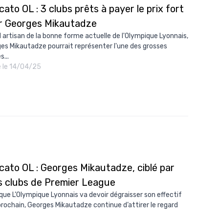
ato OL : 3 clubs prêts à payer le prix fort
r Georges Mikautadze
 artisan de la bonne forme actuelle de l'Olympique Lyonnais,
es Mikautadze pourrait représenter l'une des grosses
...
é le 14/04/25
cato OL : Georges Mikautadze, ciblé par
is clubs de Premier League
 que L’Olympique Lyonnais va devoir dégraisser son effectif
 prochain, Georges Mikautadze continue d’attirer le regard