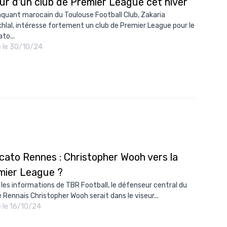
ur d'un club de Premier League cet hiver
aquant marocain du Toulouse Football Club, Zakaria
hlal, intéresse fortement un club de Premier League pour le
to...
é le 30/10/24
cato Rennes : Christopher Wooh vers la
mier League ?
 les informations de TBR Football, le défenseur central du
 Rennais Christopher Wooh serait dans le viseur...
é le 16/10/24