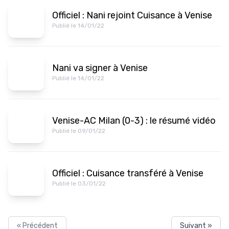
Officiel : Nani rejoint Cuisance à Venise
Publié le 14/01/22
Nani va signer à Venise
Publié le 14/01/22
Venise-AC Milan (0-3) : le résumé vidéo
Publié le 09/01/22
Officiel : Cuisance transféré à Venise
Publié le 03/01/22
« Précédent
Suivant »