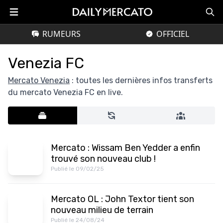
RUMEURS
OFFICIEL
Venezia FC
Mercato Venezia
: toutes les dernières infos transferts
du mercato Venezia FC en live.
Mercato : Wissam Ben Yedder a enfin
trouvé son nouveau club !
Publié le 09/02/25
Mercato OL : John Textor tient son
nouveau milieu de terrain
Publié le 24/08/24