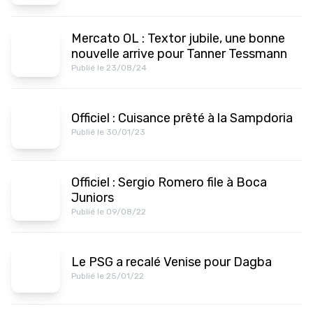
Mercato OL : Textor jubile, une bonne
nouvelle arrive pour Tanner Tessmann
Publié le 23/08/24
Officiel : Cuisance prêté à la Sampdoria
Publié le 30/01/23
Officiel : Sergio Romero file à Boca
Juniors
Publié le 09/08/22
Le PSG a recalé Venise pour Dagba
Publié le 25/01/22