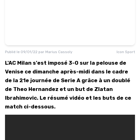
Publié le
09/01/22
par
Marius Cassoly
Icon Sport
L'AC Milan s'est imposé 3-0 sur la pelouse de
Venise ce dimanche après-midi dans le cadre
de la 21e journée de Serie A grâce à un doublé
de Theo Hernandez et un but de Zlatan
Ibrahimovic. Le résumé vidéo et les buts de ce
match ci-dessous.