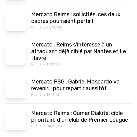
Mercato Reims : sollicités, ces deux
cadres pourraient partir !
Publié le 27/11/24
Mercato : Reims s'intéresse à un
attaquant déjà ciblé par Nantes et Le
Havre
Publié le 17/11/24
Mercato PSG : Gabriel Moscardo va
revenir... pour repartir aussitôt
Publié le 14/11/24
Mercato Reims : Oumar Diakité, cible
prioritaire d'un club de Premier League
Publié le 04/11/24