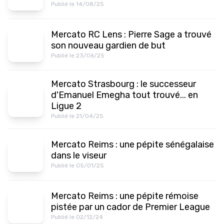
Publié le 14/08/25
Mercato RC Lens : Pierre Sage a trouvé
son nouveau gardien de but
Publié le 23/06/25
Mercato Strasbourg : le successeur
d'Emanuel Emegha tout trouvé... en
Ligue 2
Publié le 21/04/25
Mercato Reims : une pépite sénégalaise
dans le viseur
Publié le 05/01/25
Mercato Reims : une pépite rémoise
pistée par un cador de Premier League
Publié le 02/12/24